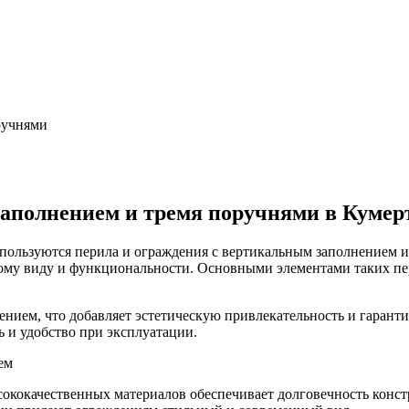
ручнями
заполнением и тремя поручнями в Кумер
спользуются перила и ограждения с вертикальным заполнением 
ному виду и функциональности. Основными элементами таких пер
ием, что добавляет эстетическую привлекательность и гарантир
и удобство при эксплуатации.
ем
сококачественных материалов обеспечивает долговечность конст