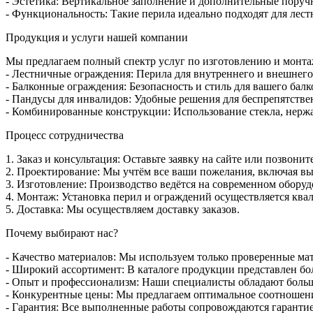
- Эстетика: Вертикальное заполнение и дополнительные пору
- Функциональность: Такие перила идеально подходят для лестн
Продукция и услуги нашей компании
Мы предлагаем полный спектр услуг по изготовлению и монта
- Лестничные ограждения: Перила для внутреннего и внешнег
- Балконные ограждения: Безопасность и стиль для вашего балк
- Пандусы для инвалидов: Удобные решения для беспрепятстве
- Комбинированные конструкции: Использование стекла, нержа
Процесс сотрудничества
1. Заказ и консультация: Оставьте заявку на сайте или позвон
2. Проектирование: Мы учтём все ваши пожелания, включая вы
3. Изготовление: Производство ведётся на современном оборуд
4. Монтаж: Установка перил и ограждений осуществляется кв
5. Доставка: Мы осуществляем доставку заказов.
Почему выбирают нас?
- Качество материалов: Мы используем только проверенные мат
- Широкий ассортимент: В каталоге продукции представлен б
- Опыт и профессионализм: Наши специалисты обладают боль
- Конкурентные цены: Мы предлагаем оптимальное соотношени
- Гарантия: Все выполненные работы сопровождаются гарантие