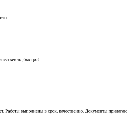
боты
ачественно ,быстро!
ет. Работы выполнены в срок, качественно. Документы прилага