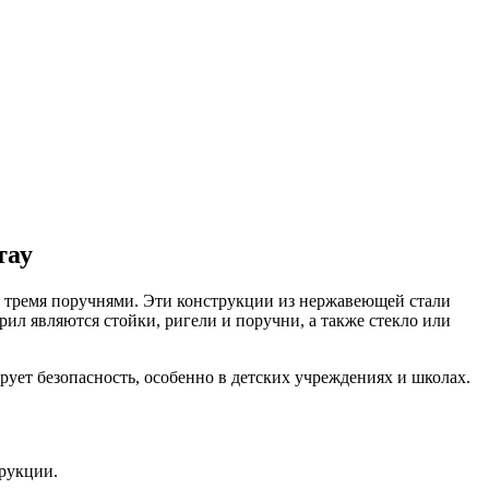
тау
и тремя поручнями. Эти конструкции из нержавеющей стали
ил являются стойки, ригели и поручни, а также стекло или
ует безопасность, особенно в детских учреждениях и школах.
рукции.