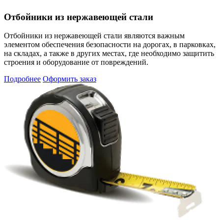
Отбойники из нержавеющей стали
Отбойники из нержавеющей стали являются важным
элементом обеспечения безопасности на дорогах, в парковках,
на складах, а также в других местах, где необходимо защитить
строения и оборудование от повреждений.
Подробнее
Оформить заказ