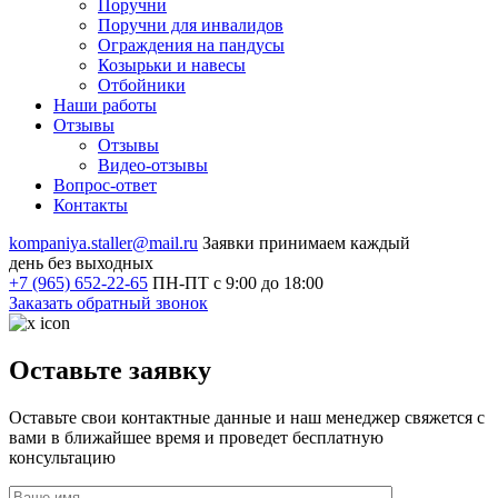
Поручни
Поручни для инвалидов
Ограждения на пандусы
Козырьки и навесы
Отбойники
Наши работы
Отзывы
Отзывы
Видео
-отзывы
Вопрос-ответ
Контакты
kompaniya.staller@mail.ru
Заявки принимаем каждый
день без выходных
+7 (965) 652-22-65
ПН-ПТ с 9:00 до 18:00
Заказать обратный звонок
Оставьте заявку
Оставьте свои контактные данные и наш менеджер свяжется с
вами в ближайшее время и проведет бесплатную
консультацию