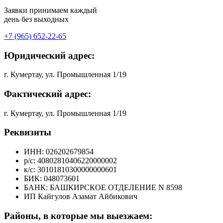
Заявки принимаем каждый
день без выходных
+7 (965) 652-22-65
Юридический адрес:
г. Кумертау, ул. Промышленная 1/19
Фактический адрес:
г. Кумертау, ул. Промышленная 1/19
Реквизиты
ИНН: 026202679854
р/с: 40802810406220000002
к/с: 30101810300000000601
БИК: 048073601
БАНК: БАШКИРСКОЕ ОТДЕЛЕНИЕ N 8598
ИП Кайгулов Азамат Айбикович
Районы, в которые мы выезжаем: