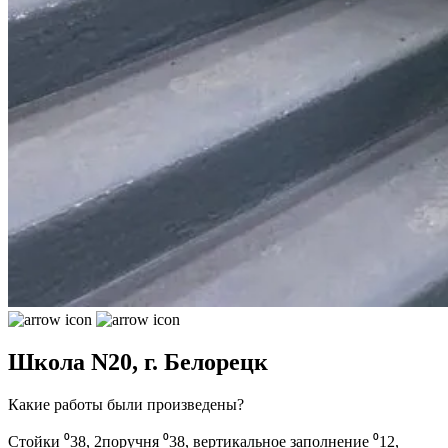
Школа N20, г. Белорецк
Какие работы были произведены?
Стойки ⁰38, 2поручня ⁰38, вертикальное заполнение ⁰12,