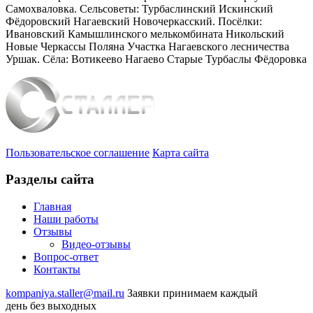
Самохваловка. Сельсоветы: Турбаслинский Искинский
Фёдоровский Нагаевский Новочеркасский. Посёлки:
Ивановский Камышлинского мелькомбината Никольский
Новые Черкассы Поляна Участка Нагаевского лесничества
Уршак. Сёла: Вотикеево Нагаево Старые Турбаслы Фёдоровка
Пользовательское соглашение
Карта сайта
Разделы сайта
Главная
Наши работы
Отзывы
Видео
-отзывы
Вопрос-ответ
Контакты
kompaniya.staller@mail.ru
Заявки принимаем каждый
день без выходных